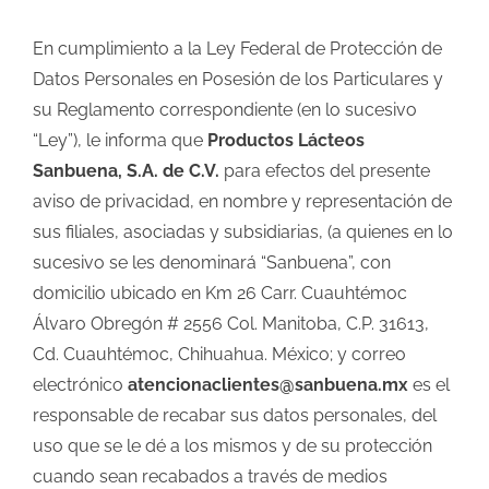
En cumplimiento a la Ley Federal de Protección de
Datos Personales en Posesión de los Particulares y
su Reglamento correspondiente (en lo sucesivo
“Ley”), le informa que
Productos Lácteos
Sanbuena, S.A. de C.V.
para efectos del presente
aviso de privacidad, en nombre y representación de
sus filiales, asociadas y subsidiarias, (a quienes en lo
sucesivo se les denominará “Sanbuena”, con
domicilio ubicado en Km 26 Carr. Cuauhtémoc
Álvaro Obregón # 2556 Col. Manitoba, C.P. 31613,
Cd. Cuauhtémoc, Chihuahua. México; y correo
electrónico
atencionaclientes@sanbuena.mx
es el
responsable de recabar sus datos personales, del
uso que se le dé a los mismos y de su protección
cuando sean recabados a través de medios