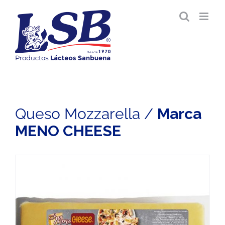
Saltar
al
contenido
Queso Mozzarella /
Marca
MENO CHEESE