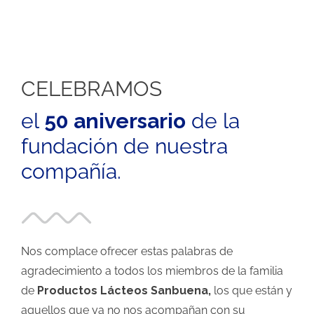
CELEBRAMOS
el
50 aniversario
de la
fundación de nuestra
compañía.
Nos complace ofrecer estas palabras de
agradecimiento a todos los miembros de la familia
de
Productos Lácteos Sanbuena,
los que están y
aquellos que ya no nos acompañan con su