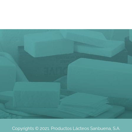
Copyrights © 2021. Productos Lácteos Sanbuena, S.A.