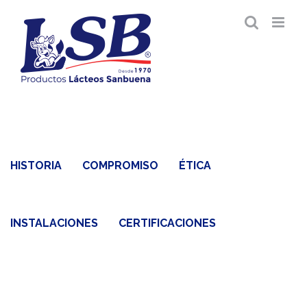
Saltar
al
contenido
HISTORIA
COMPROMISO
ÉTICA
INSTALACIONES
CERTIFICACIONES