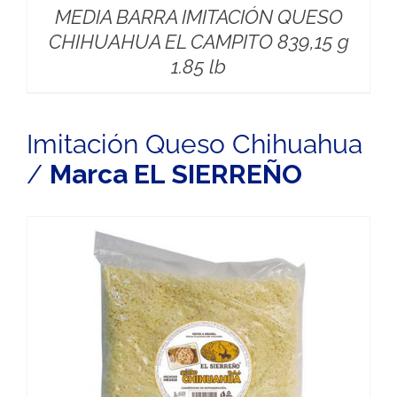
MEDIA BARRA IMITACIÓN QUESO
CHIHUAHUA EL CAMPITO 839,15 g
1.85 lb
Imitación Queso Chihuahua
/
Marca EL SIERREÑO