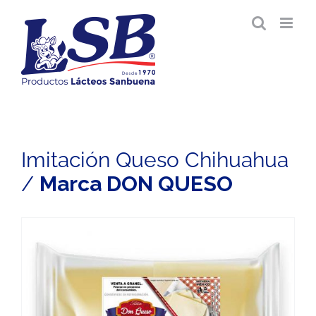
Saltar
al
contenido
Imitación Queso Chihuahua
/
Marca DON QUESO