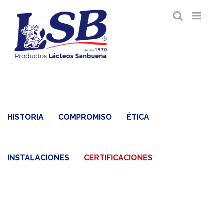
Saltar
al
contenido
HISTORIA
COMPROMISO
ÉTICA
INSTALACIONES
CERTIFICACIONES