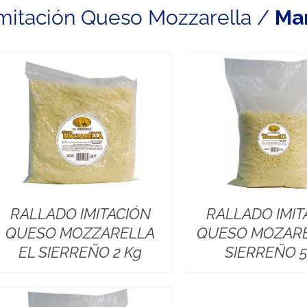
mitación Queso Mozzarella /
Ma
RALLADO IMITACIÓN
RALLADO IMIT
QUESO MOZZARELLA
QUESO MOZARE
EL SIERREÑO 2 Kg
SIERREÑO 5