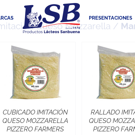
RCAS
PRESENTACIONES
mitación Queso Mozzarella /
Ma
CUBICADO IMITACIÓN
RALLADO IMIT
QUESO MOZZARELLA
QUESO MOZZA
PIZZERO FARMERS
PIZZERO FA