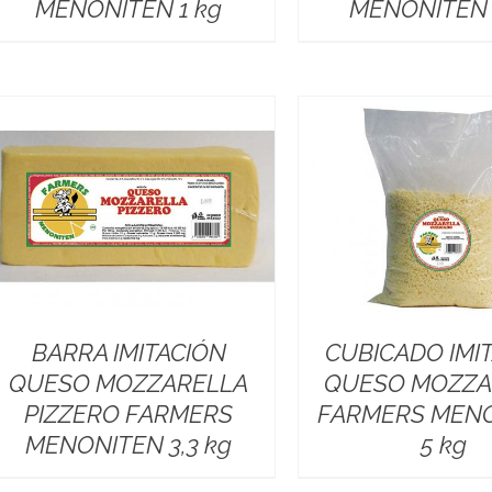
MENONITEN 1 kg
MENONITEN 
BARRA IMITACIÓN
CUBICADO IMI
QUESO MOZZARELLA
QUESO MOZZA
PIZZERO FARMERS
FARMERS MEN
MENONITEN 3,3 kg
5 kg