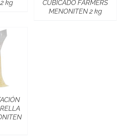
2 kg
CUBICADO FARMERS
MENONITEN 2 kg
TACIÓN
RELLA
ONITEN