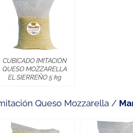
CUBICADO IMITACIÓN
QUESO MOZZARELLA
EL SIERREÑO 5 kg
mitación Queso Mozzarella /
Ma