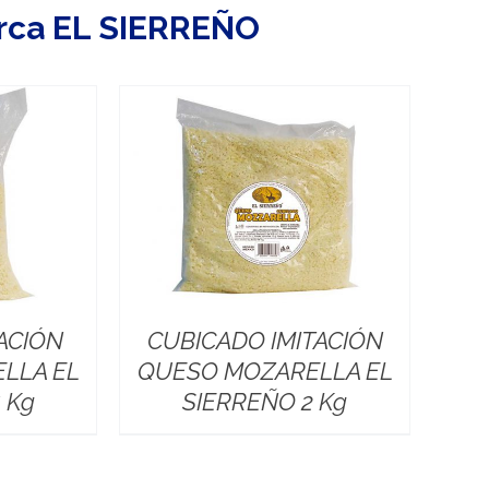
rca EL SIERREÑO
ACIÓN
CUBICADO IMITACIÓN
LLA EL
QUESO MOZARELLA EL
 Kg
SIERREÑO 2 Kg