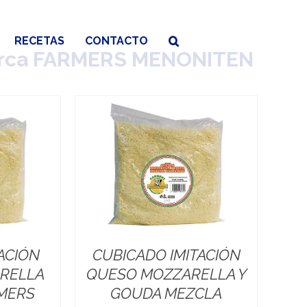
RECETAS
CONTACTO
rca FARMERS MENONITEN
ACIÓN
CUBICADO IMITACIÓN
RELLA
QUESO MOZZARELLA Y
RMERS
GOUDA MEZCLA