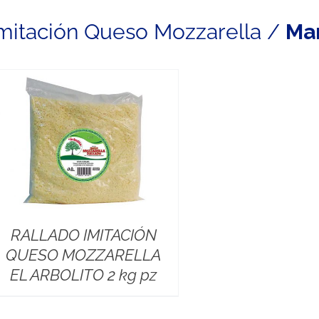
mitación Queso Mozzarella /
Ma
RALLADO IMITACIÓN
QUESO MOZZARELLA
EL ARBOLITO 2 kg pz