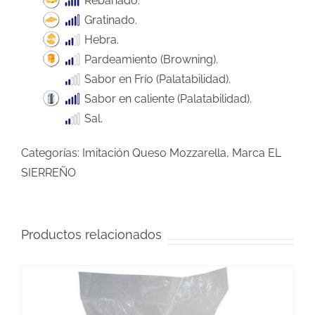
Rebanado.
Gratinado.
Hebra.
Pardeamiento (Browning).
Sabor en Frío (Palatabilidad).
Sabor en caliente (Palatabilidad).
Sal.
Categorías:
Imitación Queso Mozzarella
,
Marca EL
SIERREÑO
Productos relacionados