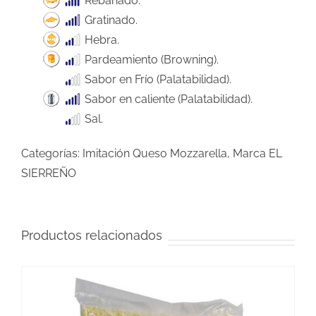
Rebanado.
Gratinado.
Hebra.
Pardeamiento (Browning).
Sabor en Frío (Palatabilidad).
Sabor en caliente (Palatabilidad).
Sal.
Categorías:
Imitación Queso Mozzarella
,
Marca EL
SIERREÑO
Productos relacionados