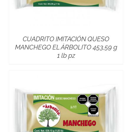
CUADRITO IMITACIÓN QUESO
MANCHEGO EL ÁRBOLITO 453,59 g
1 lb pz