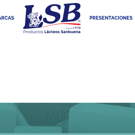
ARCAS
PRESENTACIONES