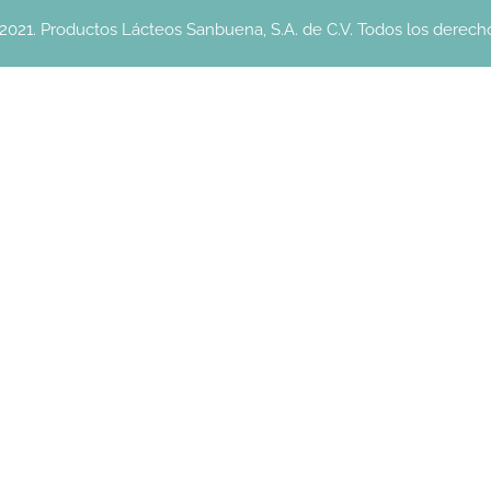
2021. Productos Lácteos Sanbuena, S.A. de C.V. Todos los derech
dpashabet
Jojobet
https://milliol.com/
jojobet giriş
betsmove
g