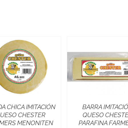
A CHICA IMITACIÓN
BARRA IMITACI
UESO CHESTER
QUESO CHEST
MERS MENONITEN
PARAFINA FARM