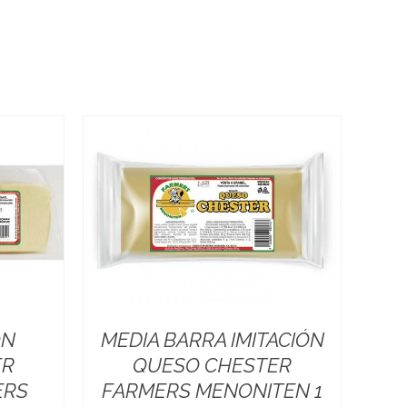
ÓN
MEDIA BARRA IMITACIÓN
ER
QUESO CHESTER
ERS
FARMERS MENONITEN 1