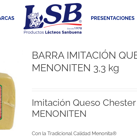
ARCAS
PRESENTACIONES
BARRA IMITACIÓN QU
MENONITEN 3,3 kg
Imitación Queso Cheste
MENONITEN
Con la Tradicional Calidad Menonita®