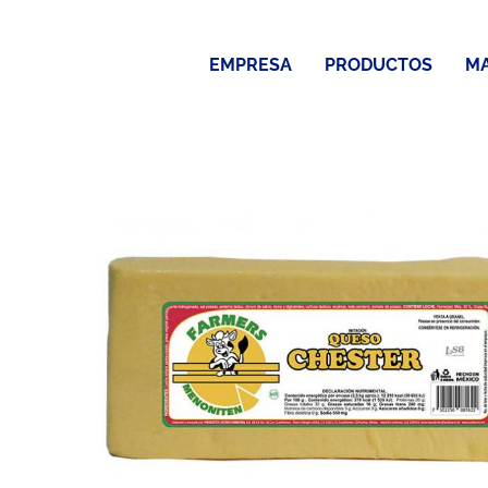
Saltar
al
EMPRESA
PRODUCTOS
M
contenido