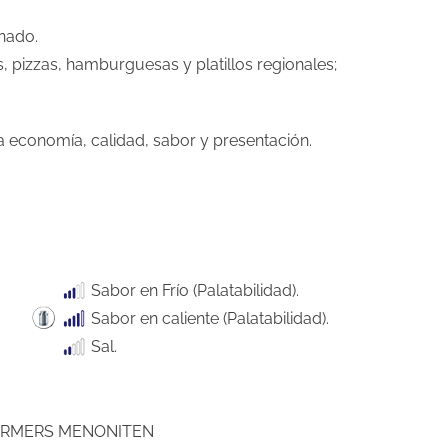
inado.
 pizzas, hamburguesas y platillos regionales;
economía, calidad, sabor y presentación.
Sabor en Frío (Palatabilidad).
Sabor en caliente (Palatabilidad).
Sal.
ARMERS MENONITEN