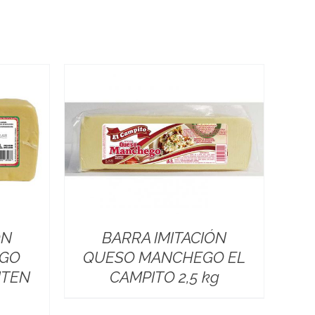
ÓN
BARRA IMITACIÓN
EGO
QUESO MANCHEGO EL
ITEN
CAMPITO 2,5 kg