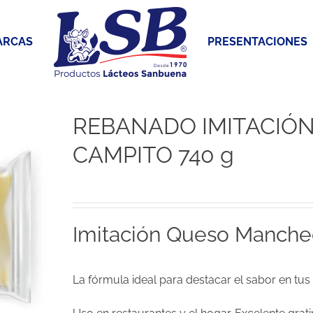
ARCAS
PRESENTACIONES
REBANADO IMITACIÓ
CAMPITO 740 g
Imitación Queso Manch
La fórmula ideal para destacar el sabor en tus p