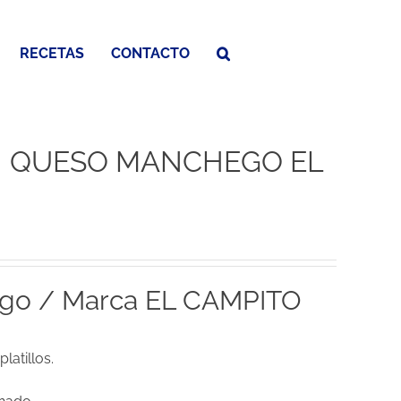
RECETAS
CONTACTO
N QUESO MANCHEGO EL
ego / Marca EL CAMPITO
latillos.