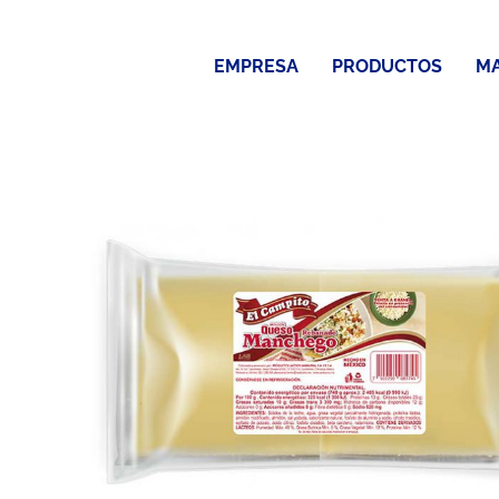
Saltar
al
EMPRESA
PRODUCTOS
M
contenido