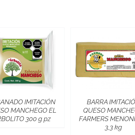
ANADO IMITACIÓN
BARRA IMITACI
SO MANCHEGO EL
QUESO MANCH
BOLITO 300 g pz
FARMERS MENON
3,3 kg