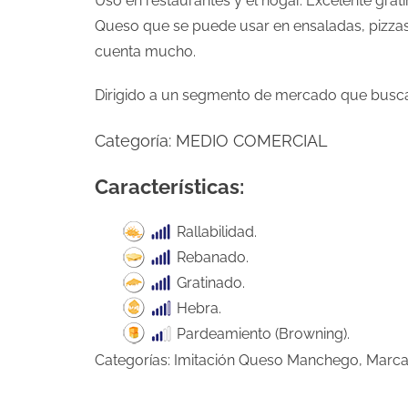
Uso en restaurantes y el hogar. Excelente grat
Queso que se puede usar en ensaladas, pizza
cuenta mucho.
Dirigido a un segmento de mercado que busca
Categoría:
MEDIO COMERCIAL
Características:
Rallabilidad.
Rebanado.
Gratinado.
Hebra.
Pardeamiento (Browning).
Categorías:
Imitación Queso Manchego
,
Marca