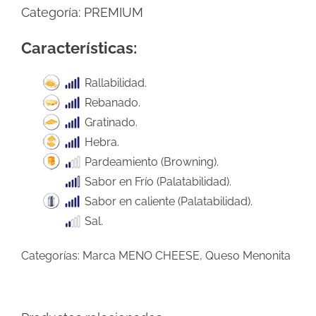
Categoría:
PREMIUM
Características:
Rallabilidad.
Rebanado.
Gratinado.
Hebra.
Pardeamiento (Browning).
Sabor en Frío (Palatabilidad).
Sabor en caliente (Palatabilidad).
Sal.
Categorías:
Marca MENO CHEESE
,
Queso Menonita