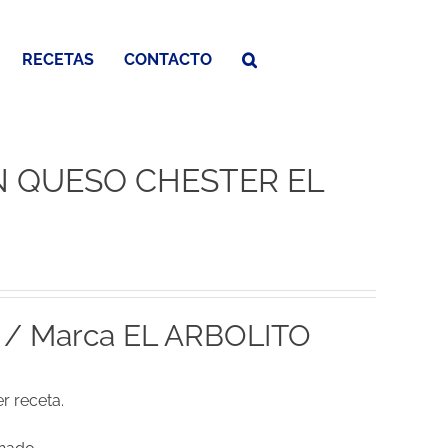
RECETAS
CONTACTO
N QUESO CHESTER EL
r / Marca EL ARBOLITO
r receta.