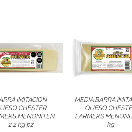
ARRA IMITACIÓN
MEDIA BARRA IMIT
UESO CHESTER
QUESO CHEST
MERS MENONITEN
FARMERS MENONIT
2,2 kg pz
kg