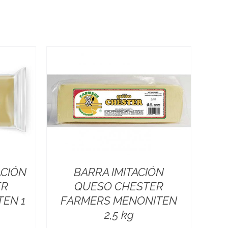
ACIÓN
BARRA IMITACIÓN
ER
QUESO CHESTER
EN 1
FARMERS MENONITEN
2,5 kg