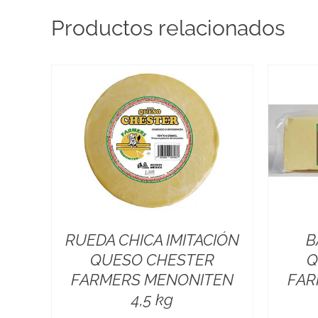
Productos relacionados
RUEDA CHICA IMITACIÓN
B
QUESO CHESTER
Q
FARMERS MENONITEN
FAR
4,5 kg