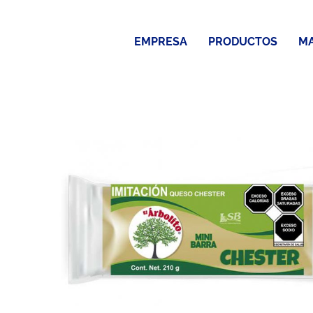
Saltar
al
EMPRESA
PRODUCTOS
M
contenido