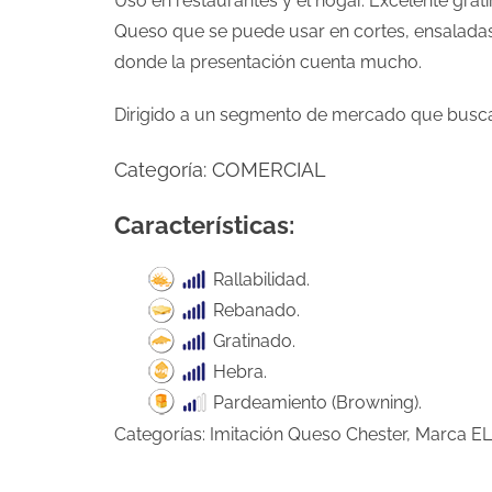
Uso en restaurantes y el hogar. Excelente grat
Queso que se puede usar en cortes, ensaladas,
donde la presentación cuenta mucho.
Dirigido a un segmento de mercado que busca 
Categoría:
COMERCIAL
Características:
Rallabilidad.
Rebanado.
Gratinado.
Hebra.
Pardeamiento (Browning).
Categorías:
Imitación Queso Chester
,
Marca E