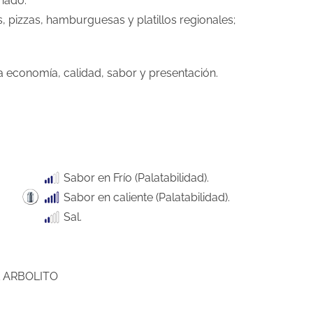
inado.
 pizzas, hamburguesas y platillos regionales;
economía, calidad, sabor y presentación.
Sabor en Frío (Palatabilidad).
Sabor en caliente (Palatabilidad).
Sal.
L ARBOLITO