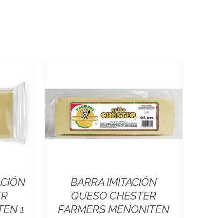
ACIÓN
BARRA IMITACIÓN
ER
QUESO CHESTER
EN 1
FARMERS MENONITEN