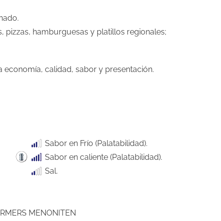
inado.
 pizzas, hamburguesas y platillos regionales;
economía, calidad, sabor y presentación.
Sabor en Frío (Palatabilidad).
Sabor en caliente (Palatabilidad).
Sal.
ARMERS MENONITEN