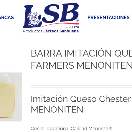
ARCAS
PRESENTACIONES
BARRA IMITACIÓN QU
FARMERS MENONITEN 
Imitación Queso Cheste
MENONITEN
Con la Tradicional Calidad Menonita®