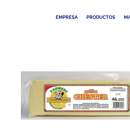
Saltar
al
EMPRESA
PRODUCTOS
M
contenido