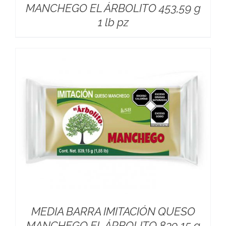
MANCHEGO EL ÁRBOLITO 453,59 g
1 lb pz
MEDIA BARRA IMITACIÓN QUESO
MANCHEGO EL ÁRBOLITO 839,15 g